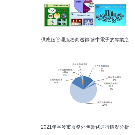
供應鏈管理服務商巡禮 盛中電子的專業之
道
2021年寧波市服務外包業務運行情況分析
聚焦供應鏈管理服務的崛起與影響