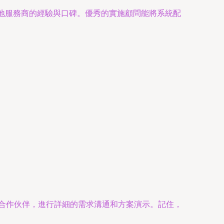
地服務商的經驗與口碑。優秀的實施顧問能將系統配
合作伙伴，進行詳細的需求溝通和方案演示。記住，