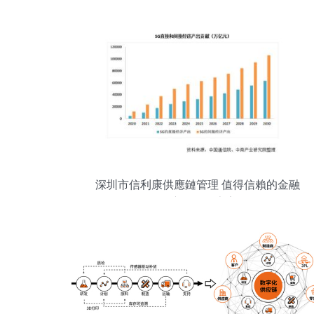
深圳市信利康供應鏈管理 值得信賴的金融
供應鏈服務專家