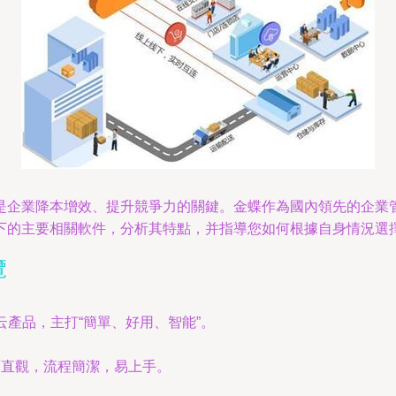
是企業降本增效、提升競爭力的關鍵。金蝶作為國內領先的企業
下的主要相關軟件，分析其特點，并指導您如何根據自身情況選
覽
云產品，主打“簡單、好用、智能”。
面直觀，流程簡潔，易上手。