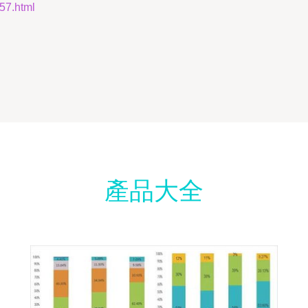
7.html
產品大全