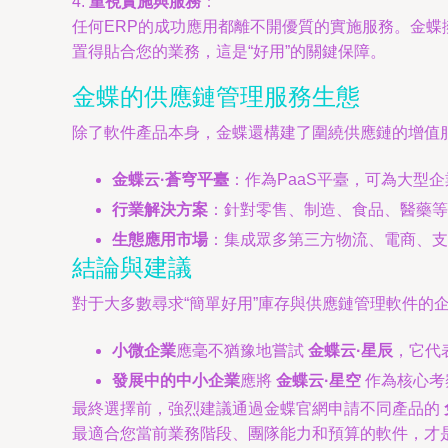
4.
重視實施與服務
：
任何ERP的成功應用都離不開優質的實施服務。金
置得貼合您的業務，這是“好用”的關鍵保障。
金蝶的供應鏈管理服務生態
除了軟件產品本身，金蝶還構建了圍繞供應鏈的增值
金蝶云·蒼穹平臺
：作為PaaS平臺，可為大型
行業解決方案
：針對零售、制造、食品、醫藥等
生態應用市場
：集成眾多第三方物流、電商、支
結論與建議
對于大多數尋求“簡單好用”庫存與供應鏈管理軟件的
小微企業
應毫不猶豫地嘗試
金蝶云·星辰
，它代
發展中的中小企業
應將
金蝶云·星空
作為核心考
最終選擇前，強烈建議通過金蝶官網申請不同產品的
最適合您當前業務階段、團隊能力和預算的軟件，才是