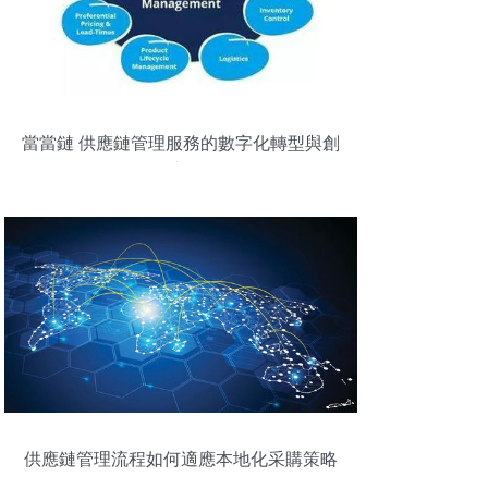
當當鏈 供應鏈管理服務的數字化轉型與創
新
供應鏈管理流程如何適應本地化采購策略