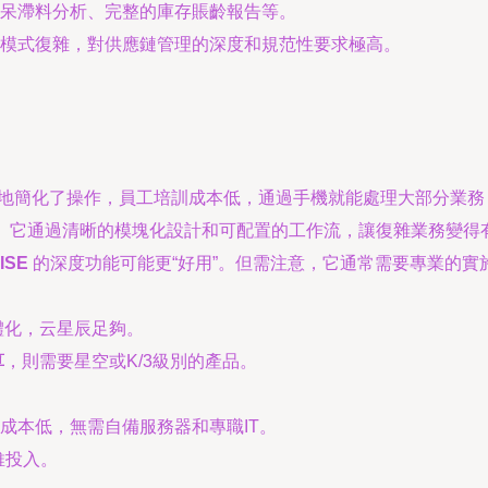
呆滯料分析、完整的庫存賬齡報告等。
模式復雜，對供應鏈管理的深度和規范性要求極高。
地簡化了操作，員工培訓成本低，通過手機就能處理大部分業務，
。它通過清晰的模塊化設計和可配置的工作流，讓復雜業務變得
ISE
的深度功能可能更“好用”。但需注意，它通常需要專業的實
體化，云星辰足夠。
算
，則需要星空或K/3級別的產品。
成本低，無需自備服務器和專職IT。
維投入。