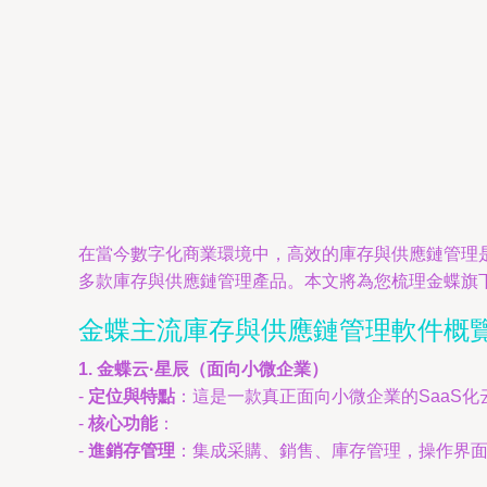
在當今數字化商業環境中，高效的庫存與供應鏈管理
多款庫存與供應鏈管理產品。本文將為您梳理金蝶旗
金蝶主流庫存與供應鏈管理軟件概
1. 金蝶云·星辰（面向小微企業）
-
定位與特點
：這是一款真正面向小微企業的SaaS化
-
核心功能
：
-
進銷存管理
：集成采購、銷售、庫存管理，操作界