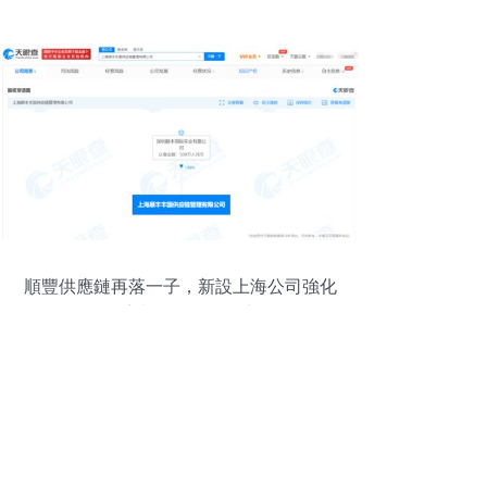
順豐供應鏈再落一子，新設上海公司強化
跨境與綜合服務能力