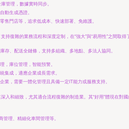
倉庫管理，數據實時同步。
自動生成憑證。
零售門店等，追求低成本、快速部署、免維護。
支持復雜的業務流程和深度定制，在“強大”與“易用性”之間取得
、庫存、配送全鏈條，支持多組織、多地點、多法人協同。
理，庫位管理，智能預警。
統集成，適應企業成長需求。
企業，需要一體化管理且具備一定IT能力或服務支持。
其深入和細致，尤其適合流程復雜的制造業。其“好用”體現在對
應商管理、精細化車間管理等。