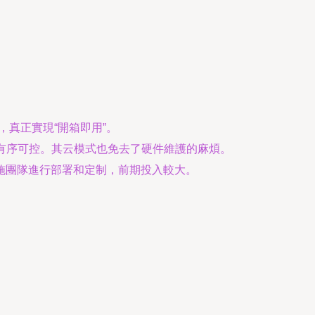
真正實現“開箱即用”。
有序可控。其云模式也免去了硬件維護的麻煩。
施團隊進行部署和定制，前期投入較大。