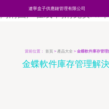
高清A级毛片-高清岛国AV-
遼寧盒子供應鏈管理有限公司
高清国产在线-高清免费AV
當前位置：
首頁
>
產品大全
>
金蝶軟件庫存管理解
金蝶軟件庫存管理解決方