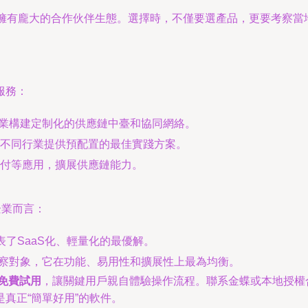
蝶擁有龐大的合作伙伴生態。選擇時，不僅要選產品，更要考察當
服務：
企業構建定制化的供應鏈中臺和協同網絡。
不同行業提供預配置的最佳實踐方案。
付等應用，擴展供應鏈能力。
企業而言：
表了SaaS化、輕量化的最優解。
察對象，它在功能、易用性和擴展性上最為均衡。
免費試用
，讓關鍵用戶親自體驗操作流程。聯系金蝶或本地授權
真正“簡單好用”的軟件。